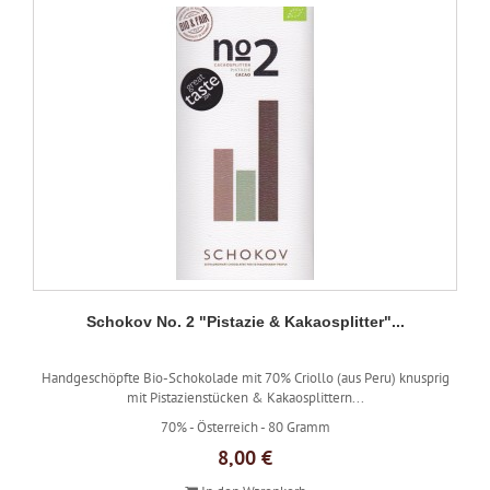
Schokov No. 2 "Pistazie & Kakaosplitter"...
Handgeschöpfte Bio-Schokolade mit 70% Criollo (aus Peru) knusprig
mit Pistazienstücken & Kakaosplittern...
70% -
Österreich -
80 Gramm
8,00 €