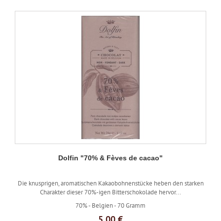
Dolfin "70% & Fèves de cacao"
Die knusprigen, aromatischen Kakaobohnenstücke heben den starken
Charakter dieser 70%-igen Bitterschokolade hervor...
70% -
Belgien -
70 Gramm
5,00 €