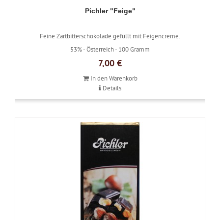
Pichler "Feige"
Feine Zartbitterschokolade gefüllt mit Feigencreme.
53% -
Österreich -
100 Gramm
7,00 €
In den Warenkorb
Details