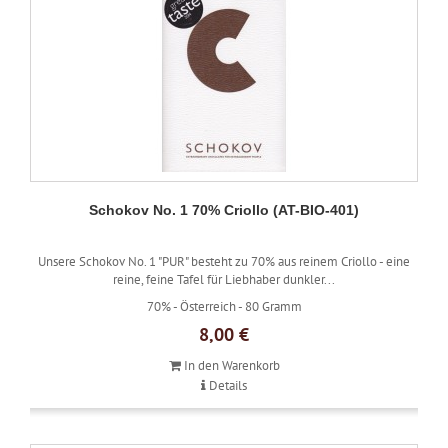
Schokov No. 1 70% Criollo (AT-BIO-401)
Unsere Schokov No. 1 "PUR" besteht zu 70% aus reinem Criollo - eine
reine, feine Tafel für Liebhaber dunkler...
70% -
Österreich -
80 Gramm
8,00 €
In den Warenkorb
Details