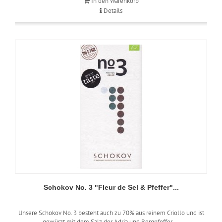
In den Warenkorb
Details
Schokov No. 3 "Fleur de Sel & Pfeffer"...
Unsere Schokov No. 3 besteht auch zu 70% aus reinem Criollo und ist
gewürzt mit dem Salz der Adria und Bergpfeffer....