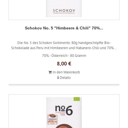
Schokov No. 5 "Himbeere & Chili" 70%...
Die No. 5 des Schokov Sortiments: 80g handgeschöpfte Bio-
Schokolade aus Peru mit Himbeeren und Habanero-Chili und 70%...
70% -
Österreich -
80 Gramm
8,00 €
In den Warenkorb
Details