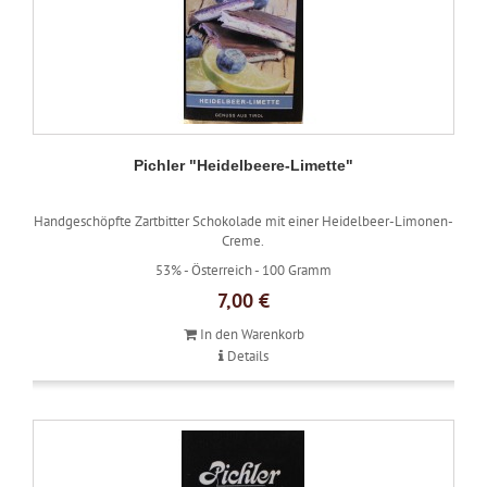
Pichler "Heidelbeere-Limette"
Handgeschöpfte Zartbitter Schokolade mit einer Heidelbeer-Limonen-
Creme.
53% -
Österreich -
100 Gramm
7,00 €
In den Warenkorb
Details