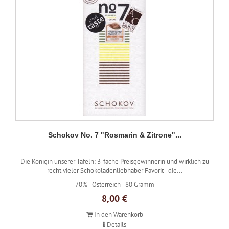
Schokov No. 7 "Rosmarin & Zitrone"...
Die Königin unserer Tafeln: 3-fache Preisgewinnerin und wirklich zu
recht vieler Schokoladenliebhaber Favorit - die...
70% -
Österreich -
80 Gramm
8,00 €
In den Warenkorb
Details