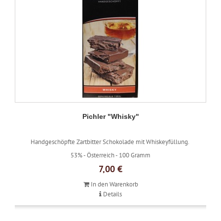
Pichler "Whisky"
Handgeschöpfte Zartbitter Schokolade mit Whiskeyfüllung.
53% -
Österreich -
100 Gramm
7,00 €
In den Warenkorb
Details