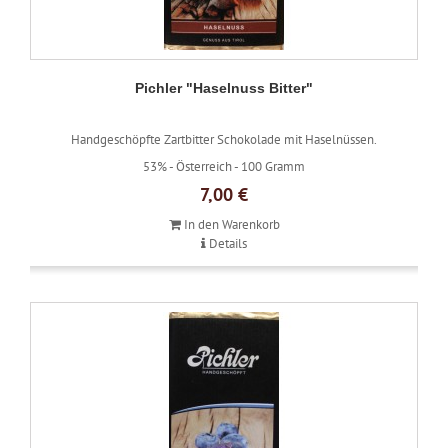
Pichler "Haselnuss Bitter"
Handgeschöpfte Zartbitter Schokolade mit Haselnüssen.
53% -
Österreich -
100 Gramm
7,00 €
In den Warenkorb
Details