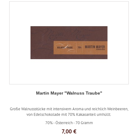
Martin Mayer "Walnuss Traube"
Große Walnussstücke mit intensivem Aroma und reichlich Weinbeeren,
von Edelschokolade mit 70% Kakaoanteil umhüllt.
70% -
Österreich -
70 Gramm
7,00 €