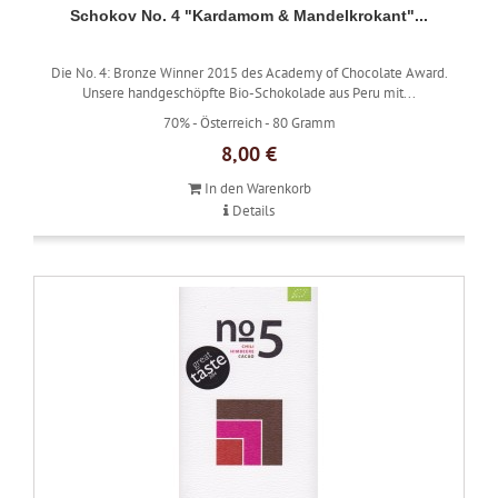
Schokov No. 4 "Kardamom & Mandelkrokant"...
Die No. 4: Bronze Winner 2015 des Academy of Chocolate Award.
Unsere handgeschöpfte Bio-Schokolade aus Peru mit...
70% -
Österreich -
80 Gramm
8,00 €
In den Warenkorb
Details