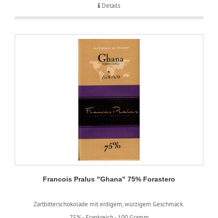
Details
Francois Pralus "Ghana" 75% Forastero
Zartbitterschokolade mit erdigem, würzigem Geschmack.
75% -
Frankreich -
100 Gramm