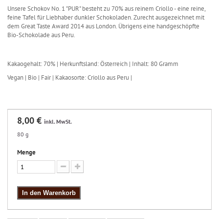
Unsere Schokov No. 1 "PUR" besteht zu 70% aus reinem Criollo - eine reine,
feine Tafel für Liebhaber dunkler Schokoladen. Zurecht ausgezeichnet mit
dem Great Taste Award 2014 aus London. Übrigens eine handgeschöpfte
Bio-Schokolade aus Peru.
Kakaogehalt: 70% | Herkunftsland: Österreich | Inhalt: 80 Gramm
Vegan | Bio | Fair | Kakaosorte: Criollo aus Peru |
8,00 €
inkl. MwSt.
80 g
Menge
In den Warenkorb