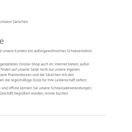
ne
nd unsere Kunden ein außergewöhnliches Schokoerlebnis
estalteten Online-Shop auch im Internet bieten, außer
e finden auf unserer Seite nicht nur unsere eigenen
sere Pralinenboxen und die Säckchen mit den
en die regelmäßige Dosis für Ihre Leidenschaft liefern.
e und offline können Sie unsere Schokoladeverkostungen,
 Geschäft begrüßen würden, online buchen.