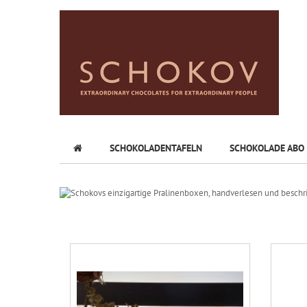
SCHOKOLADENTAFELN
SCHOKOLADE ABO
Schokovs einzigarti
handverlesen und beschriftet