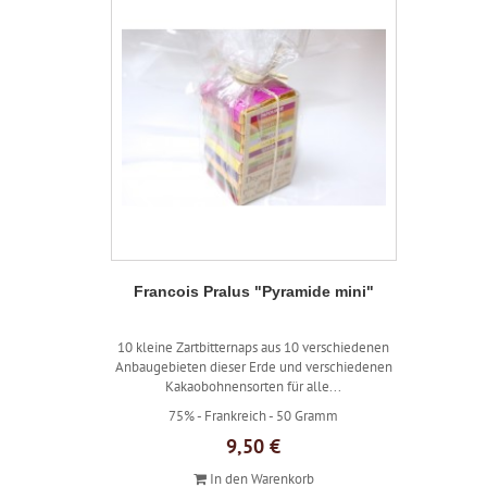
Francois Pralus "Pyramide mini"
10 kleine Zartbitternaps aus 10 verschiedenen
Anbaugebieten dieser Erde und verschiedenen
Kakaobohnensorten für alle...
75% -
Frankreich -
50 Gramm
9,50 €
In den Warenkorb