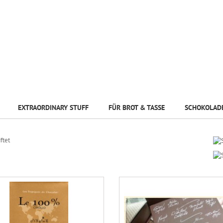
EXTRAORDINARY STUFF
FÜR BROT & TASSE
SCHOKOLAD
ge Pralinenboxen