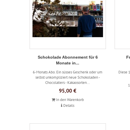
Schokolade Abonnement für 6
F
Monate in...
6-Monats Abo. Ein süsses Geschenk oder um
Diese 
selbst unkompliziert neue Schokoladen -
Chocolatiers - Kakaosorten...
1
95,00 €
In den Warenkorb
Details