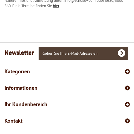
Nähere Infos und Anmeldung unter: info@schokov.com oder 0680/3000
860. Freie Termine finden Sie
hier
.
Newsletter
Kategorien
Informationen
Ihr Kundenbereich
Kontakt