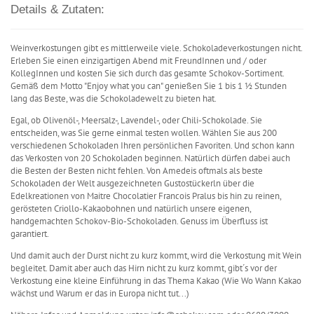
Details & Zutaten:
Weinverkostungen gibt es mittlerweile viele. Schokoladeverkostungen nicht.
Erleben Sie einen einzigartigen Abend mit FreundInnen und / oder
KollegInnen und kosten Sie sich durch das gesamte Schokov-Sortiment.
Gemäß dem Motto "Enjoy what you can" genießen Sie 1 bis 1 ½ Stunden
lang das Beste, was die Schokoladewelt zu bieten hat.
Egal, ob Olivenöl-, Meersalz-, Lavendel-, oder Chili-Schokolade. Sie
entscheiden, was Sie gerne einmal testen wollen. Wählen Sie aus 200
verschiedenen Schokoladen Ihren persönlichen Favoriten. Und schon kann
das Verkosten von 20 Schokoladen beginnen. Natürlich dürfen dabei auch
die Besten der Besten nicht fehlen. Von Amedeis oftmals als beste
Schokoladen der Welt ausgezeichneten Gustostückerln über die
Edelkreationen von Maitre Chocolatier Francois Pralus bis hin zu reinen,
gerösteten Criollo-Kakaobohnen und natürlich unsere eigenen,
handgemachten Schokov-Bio-Schokoladen. Genuss im Überfluss ist
garantiert.
Und damit auch der Durst nicht zu kurz kommt, wird die Verkostung mit Wein
begleitet. Damit aber auch das Hirn nicht zu kurz kommt, gibt´s vor der
Verkostung eine kleine Einführung in das Thema Kakao (Wie Wo Wann Kakao
wächst und Warum er das in Europa nicht tut...)