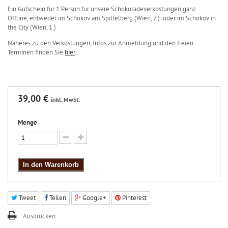
Ein Gutschein für 1 Person für unsere Schokoladeverkostungen ganz
Offline, entweder im Schokov am Spittelberg (Wien, 7.) oder im Schokov in
the City (Wien, 1.)
Näheres zu den Verkostungen, Infos zur Anmeldung und den freien
Terminen finden Sie
hier
.
39,00 €
inkl. MwSt.
Menge
In den Warenkorb
Tweet
Teilen
Google+
Pinterest
Ausdrucken