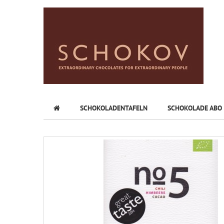
SCHOKOLADENTAFELN
SCHOKOLADE ABO