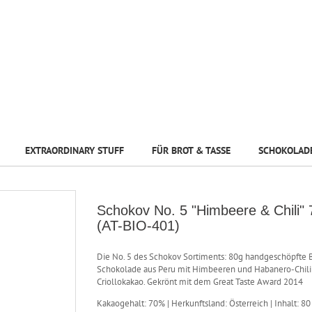
EXTRAORDINARY STUFF
FÜR BROT & TASSE
SCHOKOLAD
Schokov No. 5 "Himbeere & Chili"
(AT-BIO-401)
Die No. 5 des Schokov Sortiments: 80g handgeschöpfte 
Schokolade aus Peru mit Himbeeren und Habanero-Chil
Criollokakao. Gekrönt mit dem Great Taste Award 2014
Kakaogehalt: 70% | Herkunftsland: Österreich | Inhalt: 