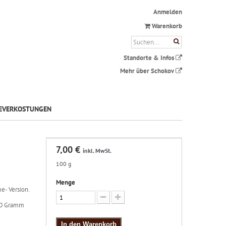
Anmelden
Warenkorb
Standorte & Infos
Mehr über Schokov
EVERKOSTUNGEN
7,00 €
inkl. MwSt.
100 g
Menge
e- Version.
100 Gramm
In den Warenkorb