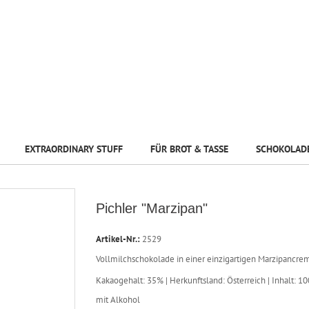
EXTRAORDINARY STUFF
FÜR BROT & TASSE
SCHOKOLAD
Pichler "Marzipan"
Artikel-Nr.:
2529
Vollmilchschokolade in einer einzigartigen Marzipancrem
Kakaogehalt: 35% | Herkunftsland: Österreich | Inhalt: 
mit Alkohol