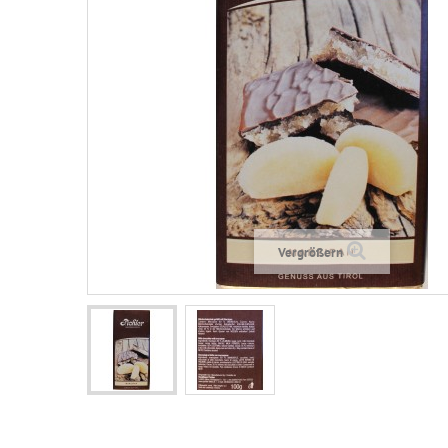
Vergrößern