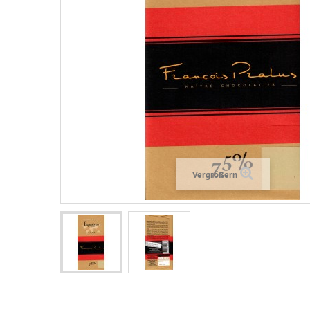
Vergrößern