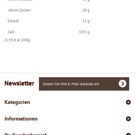
davon Zucker:
28 g
Eiweiß:
13 g
Salz:
0,01 g
(5,93 € je 100g)
Newsletter
Kategorien
Informationen