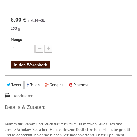
8,00 €
inkl. MwSt.
135 g
Menge
In den Warenkorb
Tweet
Teilen
Google+
Pinterest
Ausdrucken
Details & Zutaten:
Gramm für Gramm und Stück für Stück zum ultimativen Glück. Das sind
unsere Schokov-Säckchen. Handverlesene Köstlichkeiten - Mit Liebe gefüllt
und leidenschaftlich gerne binnen Sekunden verzehrt. Unser Tipp: Nicht